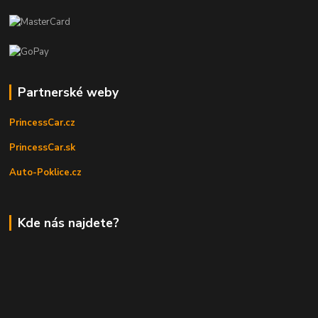
Partnerské weby
PrincessCar.cz
PrincessCar.sk
Auto-Poklice.cz
Kde nás najdete?