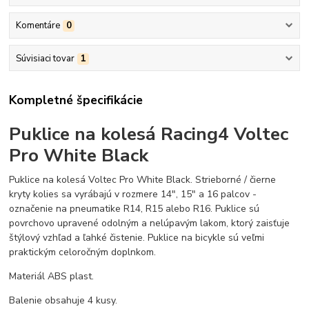
Komentáre
0
Súvisiaci tovar
1
Kompletné špecifikácie
Puklice na kolesá Racing4 Voltec
Pro White Black
Puklice na kolesá Voltec Pro White Black. Strieborné / čierne
kryty kolies sa vyrábajú v rozmere 14", 15" a 16 palcov -
označenie na pneumatike R14, R15 alebo R16. Puklice sú
povrchovo upravené odolným a nelúpavým lakom, ktorý zaisťuje
štýlový vzhľad a ľahké čistenie. Puklice na bicykle sú veľmi
praktickým celoročným doplnkom.
Materiál ABS plast.
Balenie obsahuje 4 kusy.