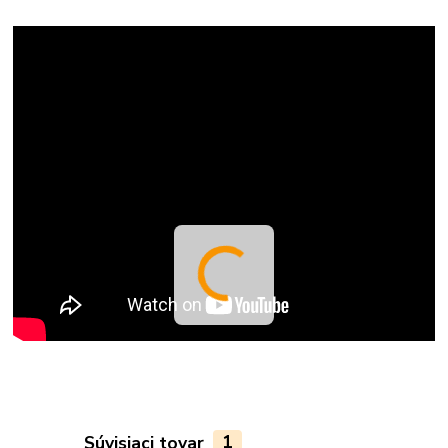
Súvisiaci tovar
1