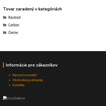
Tovar zaradený v kategóriách
Racing4
Carbon
Čierne
Informácie pre zákazníkov
Návod na montáž
Obchodné podmienky
Kontakty