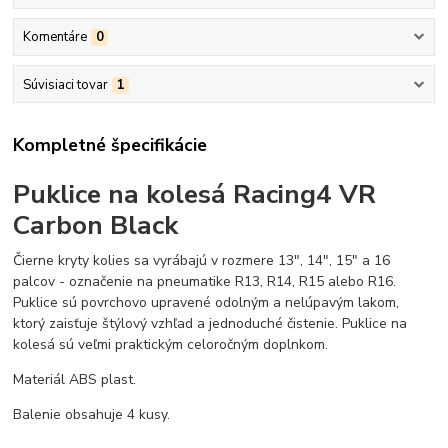
Komentáre
0
Súvisiaci tovar
1
Kompletné špecifikácie
Puklice na kolesá Racing4 VR
Carbon Black
Čierne kryty kolies sa vyrábajú v rozmere 13", 14", 15" a 16
palcov - označenie na pneumatike R13, R14, R15 alebo R16.
Puklice sú povrchovo upravené odolným a nelúpavým lakom,
ktorý zaisťuje štýlový vzhľad a jednoduché čistenie. Puklice na
kolesá sú veľmi praktickým celoročným doplnkom.
Materiál ABS plast.
Balenie obsahuje 4 kusy.