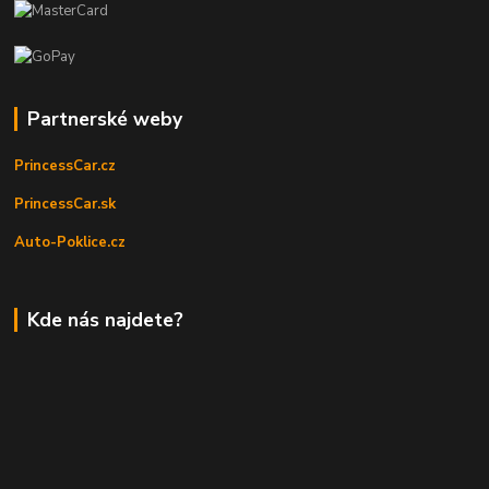
Partnerské weby
PrincessCar.cz
PrincessCar.sk
Auto-Poklice.cz
Kde nás najdete?